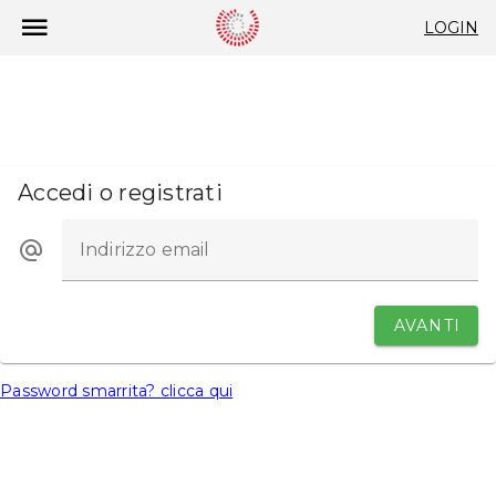
LOGIN
Accedi o registrati
Indirizzo email
AVANTI
Password smarrita? clicca qui