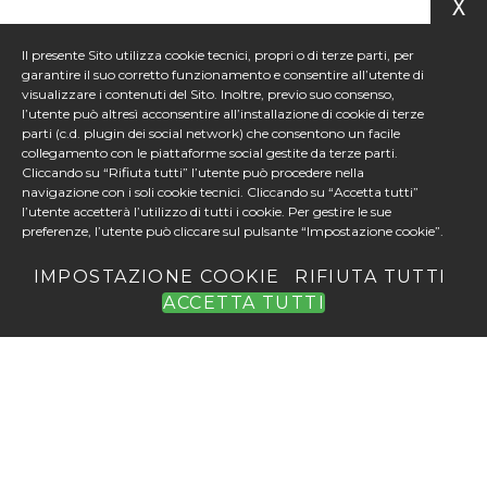
X
Il presente Sito utilizza cookie tecnici, propri o di terze parti, per
garantire il suo corretto funzionamento e consentire all’utente di
visualizzare i contenuti del Sito. Inoltre, previo suo consenso,
l’utente può altresì acconsentire all’installazione di cookie di terze
parti (c.d. plugin dei social network) che consentono un facile
collegamento con le piattaforme social gestite da terze parti.
Cliccando su “Rifiuta tutti” l’utente può procedere nella
navigazione con i soli cookie tecnici. Cliccando su “Accetta tutti”
l’utente accetterà l’utilizzo di tutti i cookie. Per gestire le sue
preferenze, l’utente può cliccare sul pulsante “Impostazione cookie”.
IMPOSTAZIONE COOKIE
RIFIUTA TUTTI
ACCETTA TUTTI
Iniziativa in collaborazione con Fondazione Italiana
Accenture